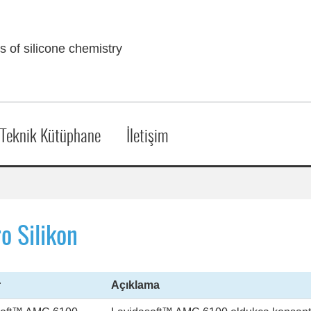
ts of silicone chemistry
Teknik Kütüphane
İletişim
o Silikon
r
Açıklama