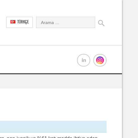
TÜRKÇE